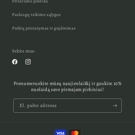
Privatumo politika
Paslaugų teikimo sąlygos
Prekių pristatymas ir grąžinimas
Sekite mus:
„Facebook“
„Instagram“
Prenumeruokite mūsų naujienlaiškį ir gaukite 10%
nuolaidą savo pirmajam pirkiniui!
El. pašto adresas
Mokėjimo